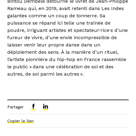
Bintou Dembélé détourne le livret de Jean-Philippe
Rameau qui, en 2019, avait retenti dans Les Indes
galantes comme un coup de tonnerre. Sa
puissance se répand ici telle une traînée de
poudre, irriguant artistes et spectateur·rice·s d’une
fureur de vivre, d’une envie incompressible de
laisser venir leur propre danse dans un
déploiement des sens. À la manière d’un rituel,
l’artiste pionnière du hip-hop en France rassemble
le public « dans une célébration de soi et des
autres, de soi parmi les autres ».
Partager
Copier le lien