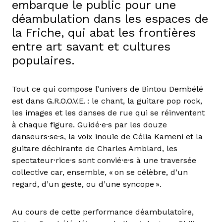
embarque le public pour une
déambulation dans les espaces de
la Friche, qui abat les frontières
entre art savant et cultures
populaires.
Tout ce qui compose l’univers de Bintou Dembélé
est dans G.R.O.O.V.E. : le chant, la guitare pop rock,
les images et les danses de rue qui se réinventent
à chaque figure. Guidé·e·s par les douze
danseurs·se·s, la voix inouïe de Célia Kameni et la
guitare déchirante de Charles Amblard, les
spectateur·rice·s sont convié·e·s à une traversée
collective car, ensemble, « on se célèbre, d’un
regard, d’un geste, ou d’une syncope ».
Au cours de cette performance déambulatoire,