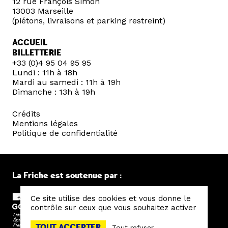
12 rue François Simon
13003 Marseille
(piétons, livraisons et parking restreint)
ACCUEIL
BILLETTERIE
+33 (0)4 95 04 95 95
Lundi : 11h à 18h
Mardi au samedi : 11h à 19h
Dimanche : 13h à 19h
Crédits
Mentions légales
Politique de confidentialité
La Friche est soutenue par :
Ce site utilise des cookies et vous donne le
contrôle sur ceux que vous souhaitez activer
TOUT ACCEPTER
Tout refuser