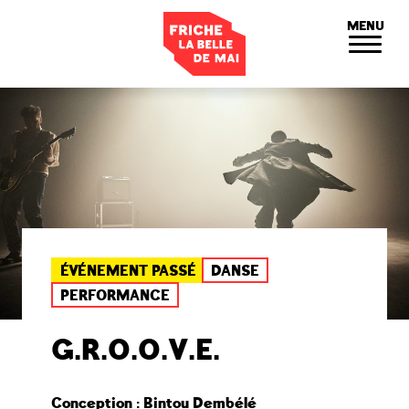
Panneau de gestion des cookies
MENU
ÉVÉNEMENT PASSÉ
DANSE
PERFORMANCE
G.R.O.O.V.E.
Conception : Bintou Dembélé