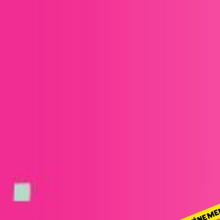
ÉVÉNEME