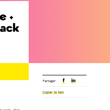
e +
Jack
Partager
Copier le lien