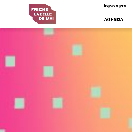
Panneau de gestion des cookies
Espace pro
AGENDA