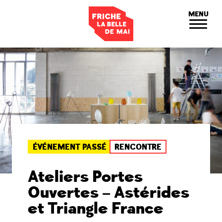
Panneau de gestion des cookies
MENU
ÉVÉNEMENT PASSÉ
RENCONTRE
Ateliers Portes
Ouvertes – Astérides
et Triangle France