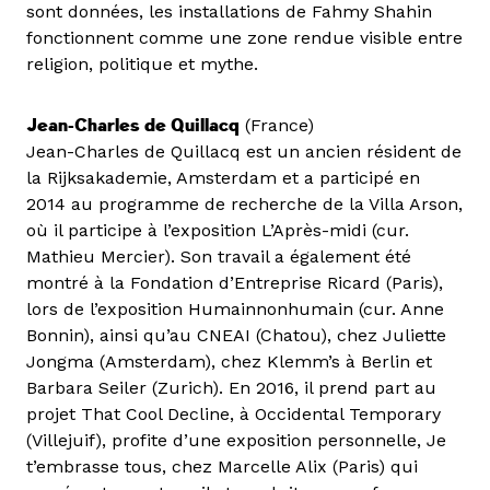
sont données, les installations de Fahmy Shahin
fonctionnent comme une zone rendue visible entre
religion, politique et mythe.
Jean-Charles de Quillacq
(France)
Jean-Charles de Quillacq est un ancien résident de
la Rijksakademie, Amsterdam et a participé en
2014 au programme de recherche de la Villa Arson,
où il participe à l’exposition L’Après-midi (cur.
Mathieu Mercier). Son travail a également été
montré à la Fondation d’Entreprise Ricard (Paris),
lors de l’exposition Humainnonhumain (cur. Anne
Bonnin), ainsi qu’au CNEAI (Chatou), chez Juliette
Jongma (Amsterdam), chez Klemm’s à Berlin et
Barbara Seiler (Zurich). En 2016, il prend part au
projet That Cool Decline, à Occidental Temporary
(Villejuif), profite d’une exposition personnelle, Je
t’embrasse tous, chez Marcelle Alix (Paris) qui