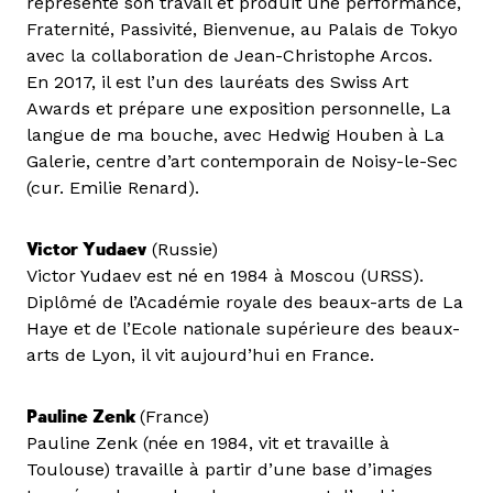
représente son travail et produit une performance,
Fraternité, Passivité, Bienvenue, au Palais de Tokyo
avec la collaboration de Jean-Christophe Arcos.
En 2017, il est l’un des lauréats des Swiss Art
Awards et prépare une exposition personnelle, La
langue de ma bouche, avec Hedwig Houben à La
Galerie, centre d’art contemporain de Noisy-le-Sec
(cur. Emilie Renard).
Victor Yudaev
(Russie)
Victor Yudaev est né en 1984 à Moscou (URSS).
Diplômé de l’Académie royale des beaux-arts de La
Haye et de l’Ecole nationale supérieure des beaux-
arts de Lyon, il vit aujourd’hui en France.
Pauline Zenk
(France)
Pauline Zenk (née en 1984, vit et travaille à
Toulouse) travaille à partir d’une base d’images