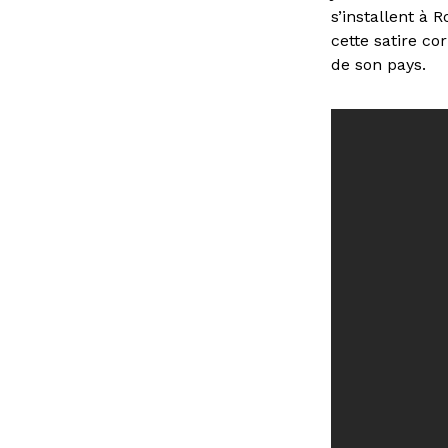
s’installent à 
cette satire co
de son pays.