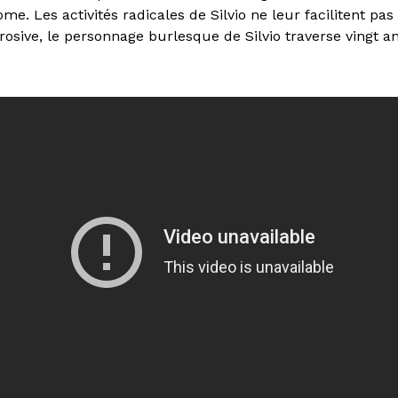
Rome. Les activités radicales de Silvio ne leur facilitent pa
rrosive, le personnage burlesque de Silvio traverse vingt an