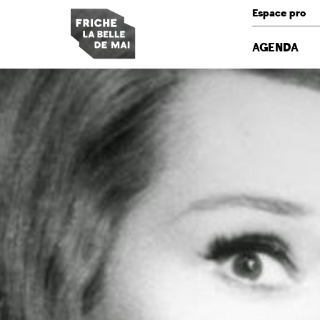
Panneau de gestion des cookies
Espace pro
AGENDA