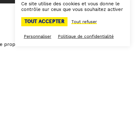
Ce site utilise des cookies et vous donne le
contrôle sur ceux que vous souhaitez activer
TOUT ACCEPTER
Tout refuser
Personnaliser
Politique de confidentialité
che propose des
images.
elle & Toile
ouvert sur tous