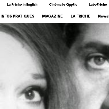
La Friche in English
Cinéma le Gyptis
LaboFriche
INFOS PRATIQUES
MAGAZINE
LA FRICHE
Newsl