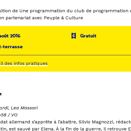
sition de Une programmation du club de programmation
n partenariat avec Peuple & Culture
août 2016
Gratuit
t-terrasse
ail des infos pratiques
e
ordi, Lea Massari
1h58 / VO
dat allemand s’apprête à l’abattre, Silvio Magnozzi, rédac
in, est sauvé par Elena. À la fin de la guerre, il retrouve E