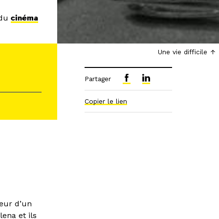
 du
cinéma
Une vie difficile
Partager
Copier le lien
teur d’un
lena et ils