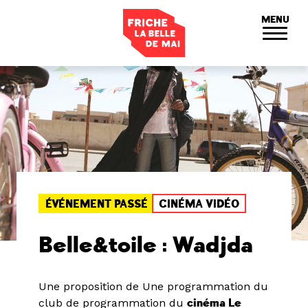
Panneau de gestion des cookies
MENU
ÉVÉNEMENT PASSÉ
CINÉMA VIDÉO
Belle&toile : Wadjda
Une proposition de Une programmation du
club de programmation du
cinéma Le