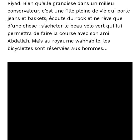
Riyad. Bien qu’elle grandisse dans un milieu
conservateur, c’est une fille pleine de vie qui porte
jeans et baskets, écoute du rock et ne rêve que
d’une chose : s’acheter le beau vélo vert qui lui
permettra de faire la course avec son ami
Abdallah. Mais au royaume wahhabite, les
bicyclettes sont réservées aux hommes…