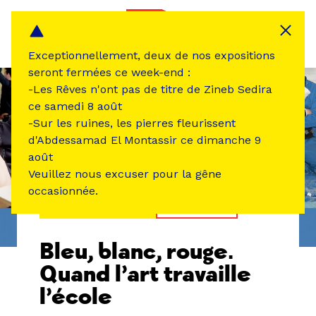
Panneau de gestion des cookies
MENU
Exceptionnellement, deux de nos expositions
seront fermées ce week-end :
-Les Rêves n'ont pas de titre de Zineb Sedira
ce samedi 8 août
-Sur les ruines, les pierres fleurissent
d'Abdessamad El Montassir ce dimanche 9
août
Veuillez nous excuser pour la gêne
occasionnée.
ÉVÉNEMENT PASSÉ
EXPOSITION
Bleu, blanc, rouge.
Quand l’art travaille
l’école