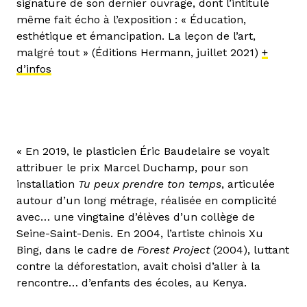
signature de son dernier ouvrage, dont l’intitulé
même fait écho à l’exposition : « Éducation,
esthétique et émancipation. La leçon de l’art,
malgré tout » (Éditions Hermann, juillet 2021)
+
d’infos
« En 2019, le plasticien Éric Baudelaire se voyait
attribuer le prix Marcel Duchamp, pour son
installation
Tu peux prendre ton temps
, articulée
autour d’un long métrage, réalisée en complicité
avec… une vingtaine d’élèves d’un collège de
Seine-Saint-Denis. En 2004, l’artiste chinois Xu
Bing, dans le cadre de
Forest Project
(2004), luttant
contre la déforestation, avait choisi d’aller à la
rencontre… d’enfants des écoles, au Kenya.