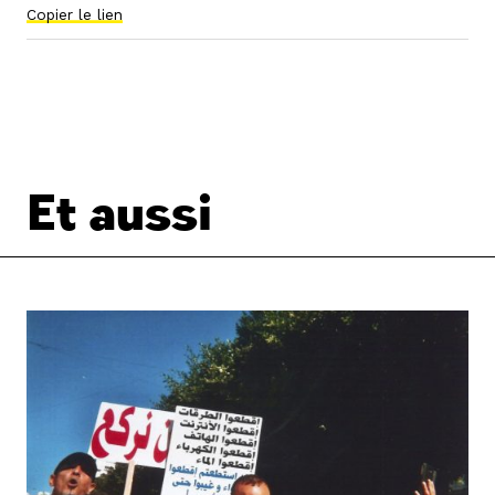
Copier le lien
Et aussi