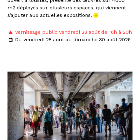
ouvert à toustes, présente des œuvres sur 4000
m2 déployés sur plusieurs espaces, qui viennent
s’ajouter aux actuelles expositions.
+
Vernissage public vendredi 28 août de 16h à 20h
Du vendredi 28 août au dimanche 30 août 2026