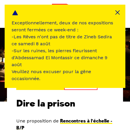
Panneau de gestion des cookies
MENU
Exceptionnellement, deux de nos expositions
seront fermées ce week-end :
-Les Rêves n'ont pas de titre de Zineb Sedira
ce samedi 8 août
-Sur les ruines, les pierres fleurissent
d'Abdessamad El Montassir ce dimanche 9
août
Veuillez nous excuser pour la gêne
occasionnée.
ÉVÉNEMENT PASSÉ
RENCONTRE
Dire la prison
Une proposition de
Rencontres à l'échelle -
B/P