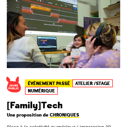
ÉVÉNEMENT PASSÉ
ATELIER /STAGE
NUMÉRIQUE
[Family]Tech
Une proposition de
CHRONIQUES
Place à la créativité numérique ! Impression 3D,