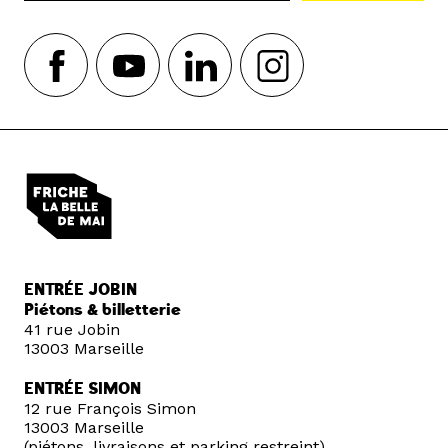
ENTRÉE JOBIN
Piétons & billetterie
41 rue Jobin
13003 Marseille
ENTRÉE SIMON
12 rue François Simon
13003 Marseille
(piétons, livraisons et parking restreint)