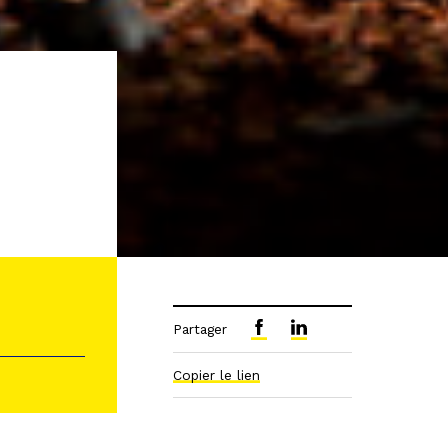
Partager
Copier le lien