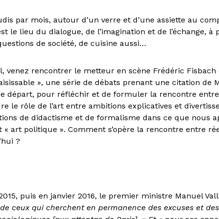
udis par mois, autour d’un verre et d’une assiette au compt
t le lieu du dialogue, de l’imagination et de l’échange, à 
 questions de société, de cuisine aussi…
il, venez rencontrer le metteur en scène Frédéric Fisbach
nsaisissable », une série de débats prenant une citation de 
 départ, pour réfléchir et de formuler la rencontre entre
e le rôle de l’art entre ambitions explicatives et divertis
otions de didactisme et de formalisme dans ce que nous 
art politique ». Comment s’opère la rencontre entre rée
’hui ?
15, puis en janvier 2016, le premier ministre Manuel Vall
z de ceux qui cherchent en permanence des excuses et des