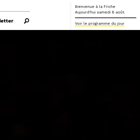
Bienvenue à la Friche
Aujourd'hui samedi 8 août.
etter
Voir le programme du jour