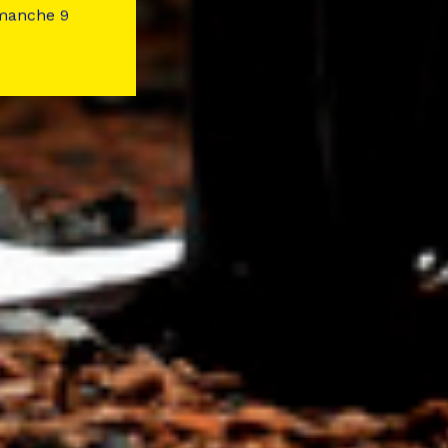
imanche 9