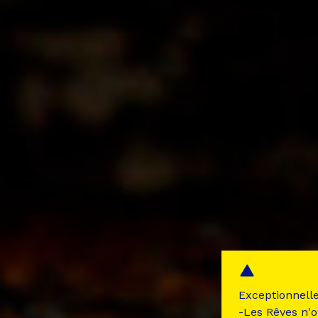
Exceptionnell
-Les Rêves n'o