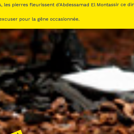
s, les pierres fleurissent d'Abdessamad El Montassir ce d
 excuser pour la gêne occasionnée.