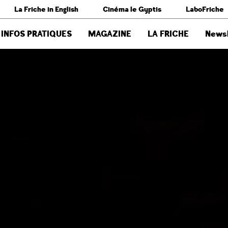
La Friche in English
Cinéma le Gyptis
LaboFriche
INFOS PRATIQUES
MAGAZINE
LA FRICHE
Newsl