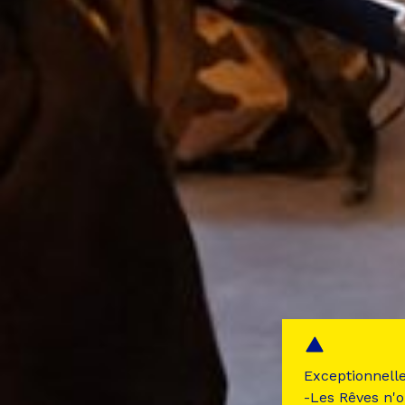
Exceptionnell
-Les Rêves n'o