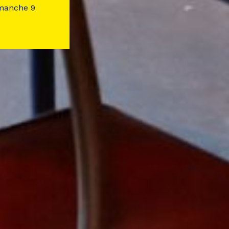
imanche 9