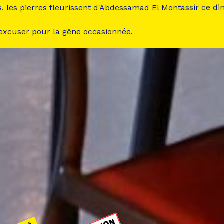
s, les pierres fleurissent d'Abdessamad El Montassir ce d
 excuser pour la gêne occasionnée.