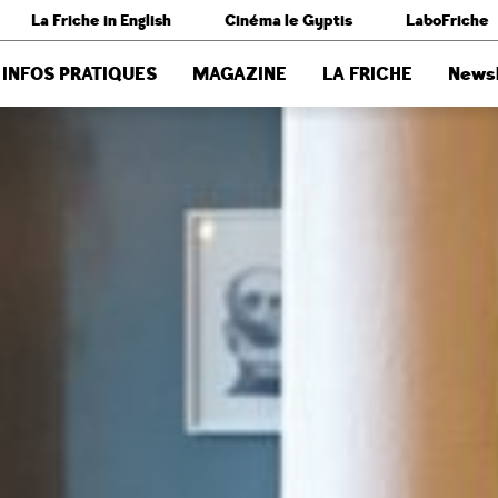
La Friche in English
Cinéma le Gyptis
LaboFriche
INFOS PRATIQUES
MAGAZINE
LA FRICHE
Newsl