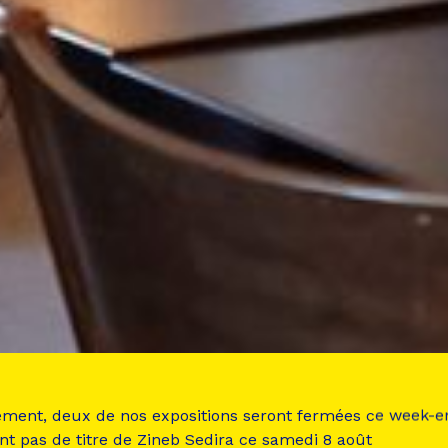
ement, deux de nos expositions seront fermées ce week-e
nt pas de titre de Zineb Sedira ce samedi 8 août