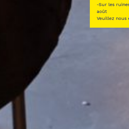
-Sur les ruine
août
Veuillez nous