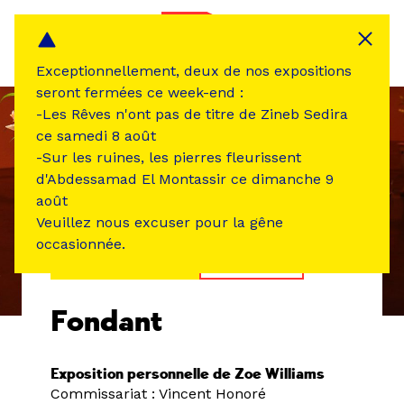
Panneau de gestion des cookies
MENU
Exceptionnellement, deux de nos expositions
seront fermées ce week-end :
-Les Rêves n'ont pas de titre de Zineb Sedira
ce samedi 8 août
-Sur les ruines, les pierres fleurissent
d'Abdessamad El Montassir ce dimanche 9
août
Veuillez nous excuser pour la gêne
occasionnée.
ÉVÉNEMENT PASSÉ
EXPOSITION
Fondant
Exposition personnelle de Zoe Williams
Commissariat : Vincent Honoré