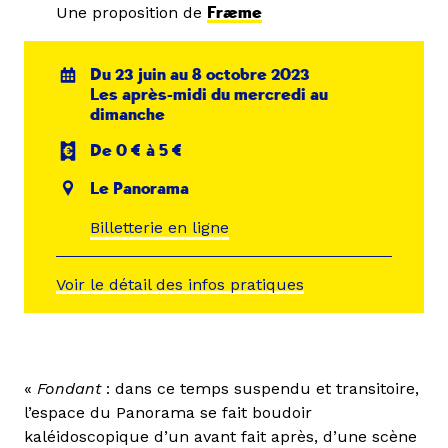
Une proposition de
Fræme
Du 23 juin au 8 octobre 2023
Les après-midi du mercredi au
dimanche
De 0 € à 5 €
Le Panorama
Billetterie en ligne
Voir le détail des infos pratiques
«
Fondant
: dans ce temps suspendu et transitoire,
l’espace du Panorama se fait boudoir
kaléidoscopique d’un avant fait après, d’une scène