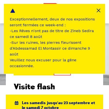
Panneau de gestion des cookies
MENU
Exceptionnellement, deux de nos expositions
seront fermées ce week-end :
-Les Rêves n'ont pas de titre de Zineb Sedira
ce samedi 8 août
-Sur les ruines, les pierres fleurissent
d'Abdessamad El Montassir ce dimanche 9
août
Veuillez nous excuser pour la gêne
occasionnée.
ÉVÉNEMENT PASSÉ
VISITE
Visite flash
Les samedis jusqu'au 23 septembre et
le samedi 7 octobre