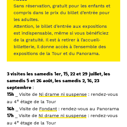
Sans réservation, gratuit pour les enfants et
compris dans le prix du billet d’entrée pour
les adultes.
Attention, le billet d’entrée aux expositions
est indispensable, même si vous bénéficiez
de la gratuité. Il est à retirer à l’accueil-
billetterie, il donne accès à l’ensemble des
expositions de la Tour et du Panorama.
3 visites les samedis 1er, 15, 22 et 29 juillet, les
samedis 5 et 26 août, les samedis 2, 16, 23
septembre
:
15h
_ Visite de
Ni drame ni suspense
: rendez-vous
e
au 4
étage de la Tour
16h
_ Visite de
Fondant
: rendez-vous au Panorama
17h
_ Visite de
Ni drame ni suspense
: rendez-vous
e
au 4
étage de la Tour