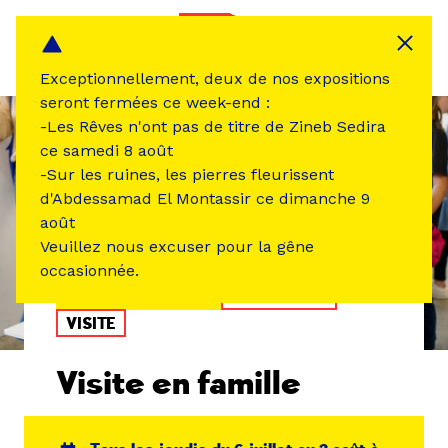
Panneau de gestion des cookies
MENU
Exceptionnellement, deux de nos expositions
seront fermées ce week-end :
-Les Rêves n'ont pas de titre de Zineb Sedira
ce samedi 8 août
-Sur les ruines, les pierres fleurissent
d'Abdessamad El Montassir ce dimanche 9
août
Veuillez nous excuser pour la gêne
occasionnée.
ÉVÉNEMENT PASSÉ
EXPOSITION
VISITE
Visite en famille