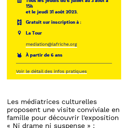
Tous les jeudis du 6 juillet au 3 août à
15h
et le jeudi 31 août 2023.
Gratuit sur inscription à :
La Tour
mediation@lafriche.org
À partir de 6 ans
Voir le détail des infos pratiques
Les médiatrices culturelles
proposent une visite conviviale en
famille pour découvrir l’exposition
« Ni drame ni suspense » :