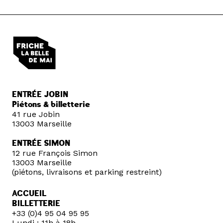
ENTRÉE JOBIN
Piétons & billetterie
41 rue Jobin
13003 Marseille
ENTRÉE SIMON
12 rue François Simon
13003 Marseille
(piétons, livraisons et parking restreint)
ACCUEIL
BILLETTERIE
+33 (0)4 95 04 95 95
Lundi : 11h à 18h