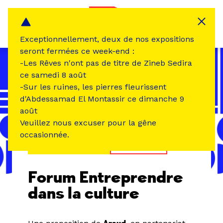
Panneau de gestion des cookies
MENU
Exceptionnellement, deux de nos expositions
seront fermées ce week-end :
-Les Rêves n'ont pas de titre de Zineb Sedira
ce samedi 8 août
-Sur les ruines, les pierres fleurissent
d'Abdessamad El Montassir ce dimanche 9
août
Veuillez nous excuser pour la gêne
occasionnée.
ÉVÉNEMENT PASSÉ
RENCONTRE
Forum Entreprendre
dans la culture