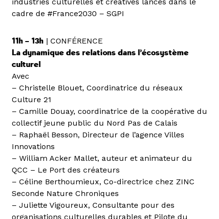
industries culturelles et créatives lancés dans le
cadre de #France2030 – SGPI
11h – 13h
| CONFÉRENCE
La dynamique des relations dans l’écosystème
culturel
Avec
– Christelle Blouet, Coordinatrice du réseaux
Culture 21
– Camille Douay, coordinatrice de la coopérative du
collectif jeune public du Nord Pas de Calais
– Raphaël Besson, Directeur de l’agence Villes
Innovations
– William Acker Mallet, auteur et animateur du
QCC – Le Port des créateurs
– Céline Berthoumieux, Co-directrice chez ZINC
Seconde Nature Chroniques
– Juliette Vigoureux, Consultante pour des
organisations culturelles durables et Pilote du