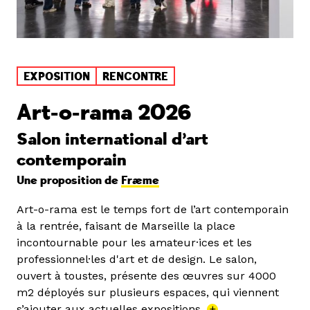
EXPOSITION
RENCONTRE
Art-o-rama 2026
Salon international d’art
contemporain
Une proposition de
Fræme
Art-o-rama est le temps fort de l’art contemporain
à la rentrée, faisant de Marseille la place
incontournable pour les amateur·ices et les
professionnel·les d'art et de design. Le salon,
ouvert à toustes, présente des œuvres sur 4000
m2 déployés sur plusieurs espaces, qui viennent
s’ajouter aux actuelles expositions.
+