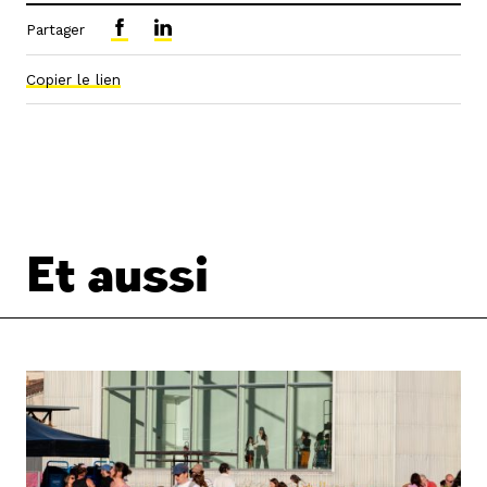
Partager
Copier le lien
Et aussi