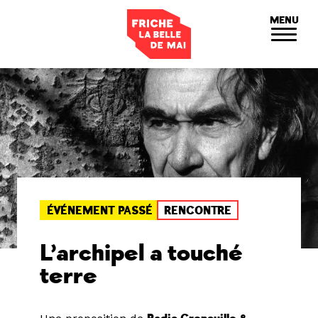
Panneau de gestion des cookies
MENU
ÉVÉNEMENT PASSÉ
RENCONTRE
L’archipel a touché
terre