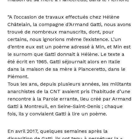
“A l’occasion de travaux effectués chez Hélène
Châtelain, la compagne d’Armand Gatti, nous avons
trouvé de nombreux manuscrits, dont, pour
certains, nous ignorions même l’existence. L’un
d’entre eux est un poème adressé à Min, et Min est
le surnom que Gatti donnait à Hélène. Le texte a
été écrit en 1965. Gatti séjournait alors en Italie
dans la maison de sa mère à Pianceretto, dans le
Piémont.
Tous les ans, depuis plusieurs années, les militants
anarchistes de la CNT avaient pris l’habitude d’une
rencontre à la Parole errante, lieu créé par Armand
Gatti à Montreuil, en Seine-Saint-Denis ; chaque
fois, ils y conviaient Gatti à lire un poème.
En avril 2017, quelques semaines après la
disparition de Gatti, ils ont tenu à perpétuer la «