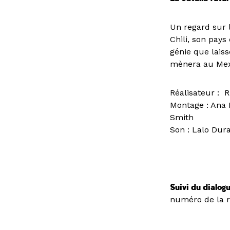
Un regard sur 
Chili, son pays
génie que laiss
mènera au Mexi
Réalisateur : 
Montage : Ana P
Smith
Son : Lalo Dura
Suivi du dialog
numéro de la r