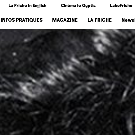
La Friche in English
Cinéma le Gyptis
LaboFriche
INFOS PRATIQUES
MAGAZINE
LA FRICHE
Newsl