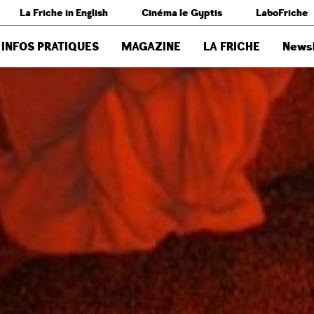
La Friche in English
Cinéma le Gyptis
LaboFriche
INFOS PRATIQUES
MAGAZINE
LA FRICHE
Newsl