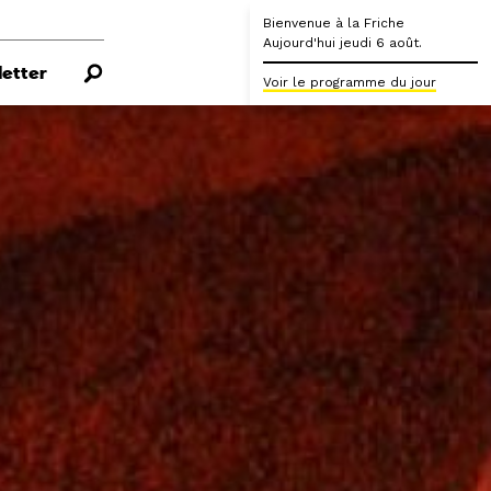
Bienvenue à la Friche
Aujourd'hui jeudi 6 août.
etter
Voir le programme du jour