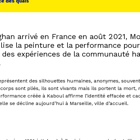
ce des quais
fghan arrivé en France en août 2021, M
lise la peinture et la performance pour
 des expériences de la communauté ha
.
eprésentent des silhouettes humaines, anonymes, souvent
corps sont pliés, ils sont vivants mais ils portent la mort,
erformance créée à Kaboul affirme l’identité effacée et ca
e se décline aujourd’hui à Marseille, ville d’accueil.