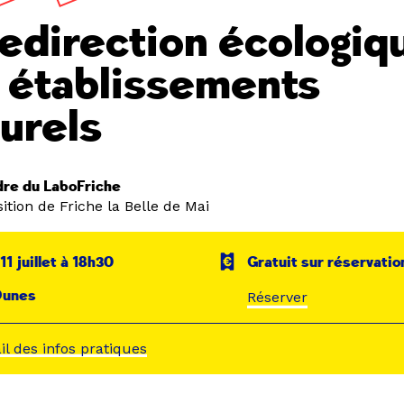
redirection écologiq
 établissements
turels
dre du LaboFriche
ition de Friche la Belle de Mai
11 juillet à 18h30
Gratuit sur réservatio
Dunes
Réserver
ail des infos pratiques