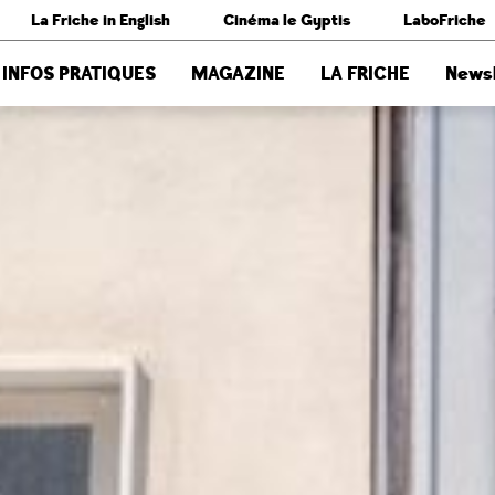
La Friche in English
Cinéma le Gyptis
LaboFriche
INFOS PRATIQUES
MAGAZINE
LA FRICHE
Newsl