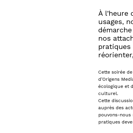
À l’heure
usages, no
démarche d
nos attac
pratiques
réorienter
Cette soirée d
d’Origens Media
écologique et 
culturel.
Cette discussi
auprès des act
pouvons-nous m
pratiques deve