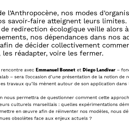
 de l’Anthropocène, nos modes d’organis
s savoir-faire atteignent leurs limites.
e redirection écologique veille alors à 
hements, nos dépendances dans nos act
 afin de décider collectivement commen
, les réadapter, voire les fermer.
e rencontre avec
Emmanuel Bonnet
et
Diego Landivar
– fon
lab – sera l’occasion d’une présentation de la notion de r
des travaux qu’ils mènent autour de son application dans 
on nous permettra de questionner comment cette approc
eurs culturels marseillais : quelles expérimentations dé
ettre en œuvre afin de réinventer nos modèles, nous dé
nues obsolètes face aux enjeux actuels ?