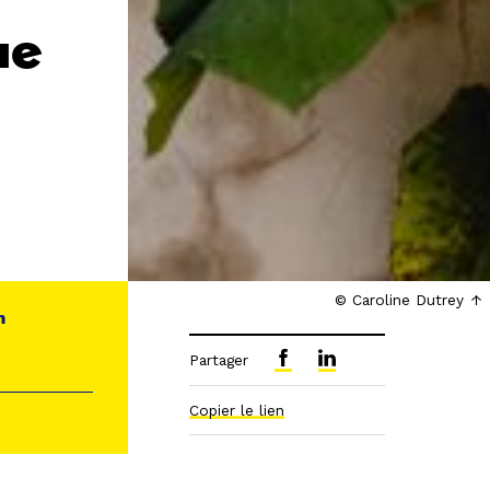
ue
© Caroline Dutrey
n
Partager
Copier le lien