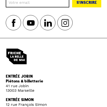
S'INSCRIRE
ENTRÉE JOBIN
Piétons & billetterie
41 rue Jobin
13003 Marseille
ENTRÉE SIMON
12 rue François Simon