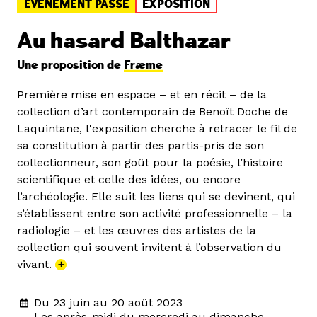
ÉVÉNEMENT PASSÉ
EXPOSITION
Au hasard Balthazar
Une proposition de
Fræme
Première mise en espace – et en récit – de la
collection d’art contemporain de Benoît Doche de
Laquintane, l'exposition cherche à retracer le fil de
sa constitution à partir des partis-pris de son
collectionneur, son goût pour la poésie, l’histoire
scientifique et celle des idées, ou encore
l’archéologie. Elle suit les liens qui se devinent, qui
s’établissent entre son activité professionnelle – la
radiologie – et les œuvres des artistes de la
collection qui souvent invitent à l’observation du
vivant.
+
Du 23 juin au 20 août 2023
Les après-midi du mercredi au dimanche