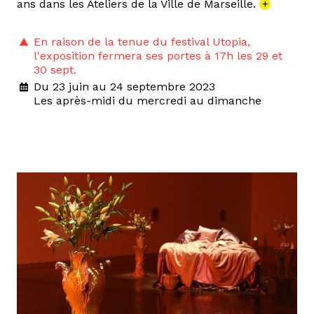
ans dans les Ateliers de la Ville de Marseille.
+
En raison de la tenue du festival Utopia,
l'exposition fermera ses portes à 17h les 29 et
30 sept.
Du 23 juin au 24 septembre 2023
Les après-midi du mercredi au dimanche