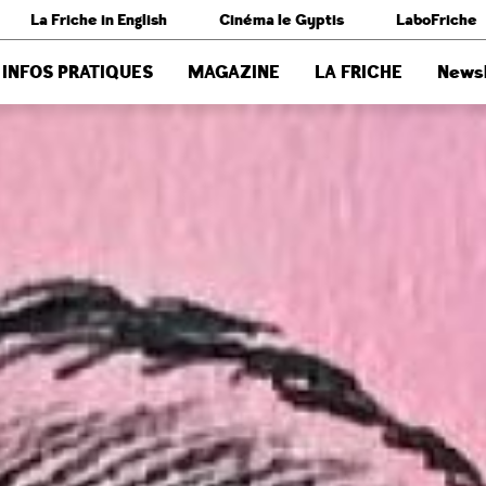
La Friche in English
Cinéma le Gyptis
LaboFriche
INFOS PRATIQUES
MAGAZINE
LA FRICHE
Newsl