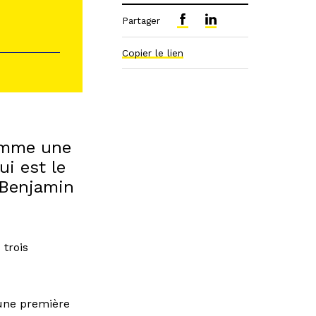
Partager
Copier le lien
comme une
ui est le
 Benjamin
 trois
 une première