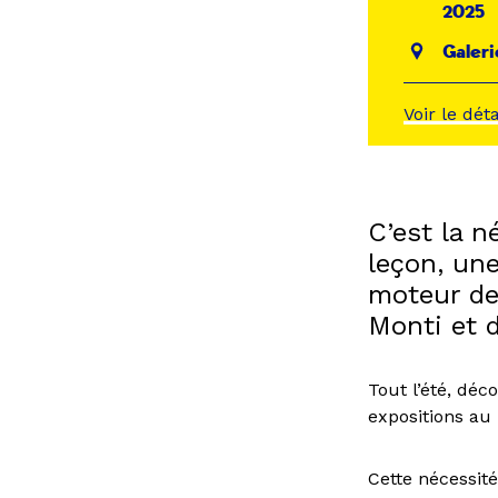
2025
Galeri
Voir le dét
C’est la 
leçon, une
moteur de
Monti et 
Tout l’été, déc
expositions au 
Cette nécessité