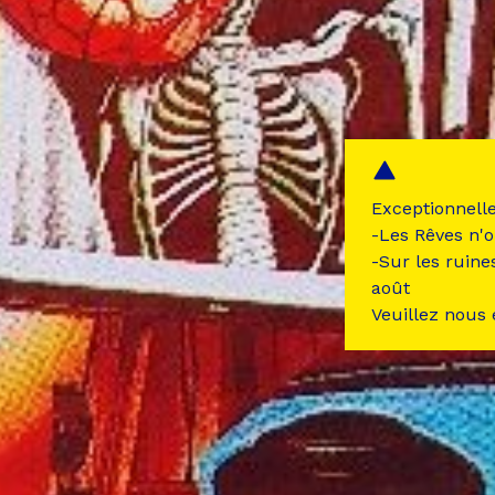
Exceptionnell
-Les Rêves n'o
-Sur les ruine
août
Veuillez nous