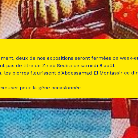
ement, deux de nos expositions seront fermées ce week-e
nt pas de titre de Zineb Sedira ce samedi 8 août
s, les pierres fleurissent d'Abdessamad El Montassir ce d
 excuser pour la gêne occasionnée.