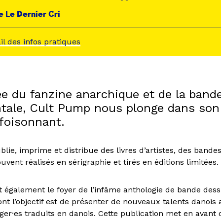
e Le Dernier Cri
ail des infos pratiques
sée du fanzine anarchique et de la band
tale, Cult Pump nous plonge dans son
 foisonnant.
lie, imprime et distribue des livres d’artistes, des bande
ouvent réalisés en sérigraphie et tirés en éditions limitées.
également le foyer de l’infâme anthologie de bande dess
nt l’objectif est de présenter de nouveaux talents danois 
nger·es traduits en danois. Cette publication met en avant