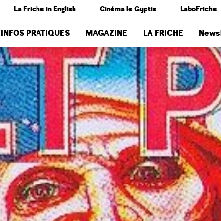
La Friche in English
Cinéma le Gyptis
LaboFriche
INFOS PRATIQUES
MAGAZINE
LA FRICHE
Newsl