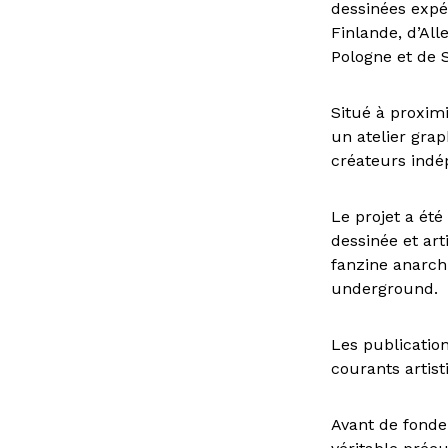
dessinées expé
Finlande, d’Al
Pologne et de 
Situé à proxim
un atelier grap
créateurs indé
Le projet a été
dessinée et art
fanzine anarchi
underground.
Les publicatio
courants artist
Avant de fonder