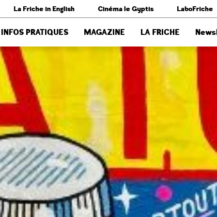
La Friche in English
Cinéma le Gyptis
LaboFriche
INFOS PRATIQUES
MAGAZINE
LA FRICHE
Newsl