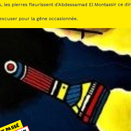
s, les pierres fleurissent d'Abdessamad El Montassir ce d
 excuser pour la gêne occasionnée.