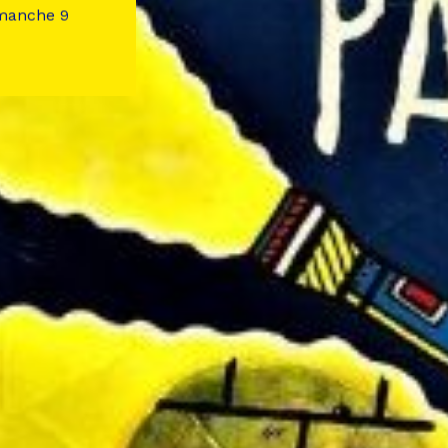
imanche 9