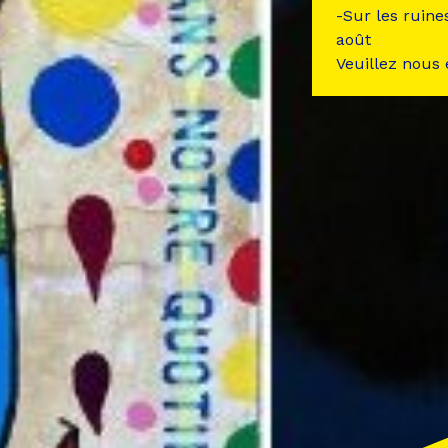
-Sur les ruine
août
Veuillez nous