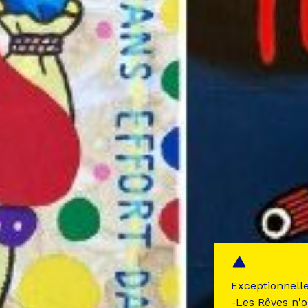
Exceptionnell
-Les Rêves n'o