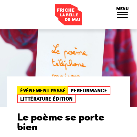
Panneau de gestion des cookies
MENU
ÉVÉNEMENT PASSÉ
PERFORMANCE
LITTÉRATURE ÉDITION
Le poème se porte
bien