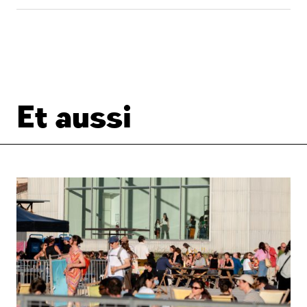
Et aussi