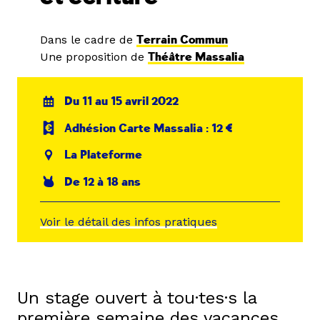
Dans le cadre de
Terrain Commun
Une proposition de
Théâtre Massalia
Du 11 au 15 avril 2022
Adhésion Carte Massalia : 12 €
La Plateforme
De 12 à 18 ans
Voir le détail des infos pratiques
Un stage ouvert à tou·tes·s la
première semaine des vacances