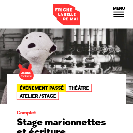
Panneau de gestion des cookies
MENU
ÉVÉNEMENT PASSÉ
THÉÂTRE
ATELIER /STAGE
Complet
Stage marionnettes
et écriture