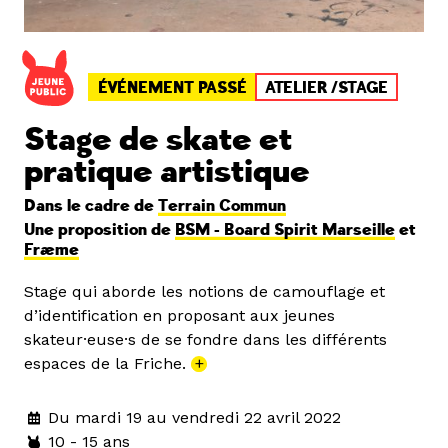
ÉVÉNEMENT PASSÉ
ATELIER /STAGE
Stage de skate et
pratique artistique
Dans le cadre de
Terrain Commun
Une proposition de
BSM - Board Spirit Marseille
et
Fræme
Stage qui aborde les notions de camouflage et
d’identification en proposant aux jeunes
skateur·euse·s de se fondre dans les différents
espaces de la Friche.
+
Du mardi 19 au vendredi 22 avril 2022
10 - 15 ans