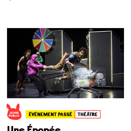
ÉVÉNEMENT PASSÉ
THÉÂTRE
Une Épopée