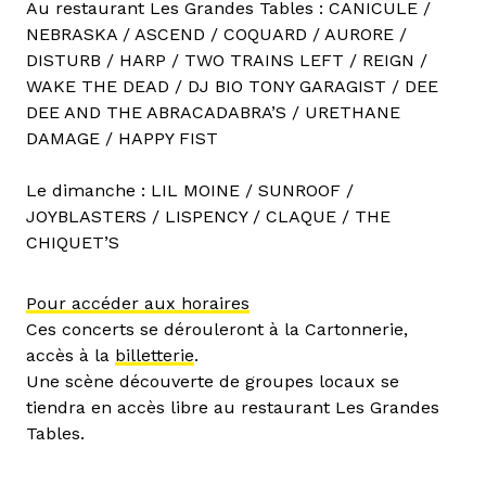
Au restaurant Les Grandes Tables : CANICULE /
NEBRASKA / ASCEND / COQUARD / AURORE /
DISTURB / HARP / TWO TRAINS LEFT / REIGN /
WAKE THE DEAD / DJ BIO TONY GARAGIST / DEE
DEE AND THE ABRACADABRA’S / URETHANE
DAMAGE / HAPPY FIST
Le dimanche : LIL MOINE / SUNROOF /
JOYBLASTERS / LISPENCY / CLAQUE / THE
CHIQUET’S
Pour accéder aux horaires
Ces concerts se dérouleront à la Cartonnerie,
accès à la
billetterie
.
Une scène découverte de groupes locaux se
tiendra en accès libre au restaurant Les Grandes
Tables.