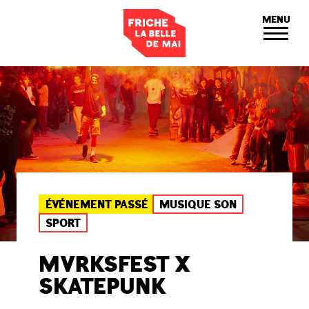
Panneau de gestion des cookies
MENU
ÉVÉNEMENT PASSÉ
MUSIQUE SON
SPORT
MVRKSFEST X
SKATEPUNK