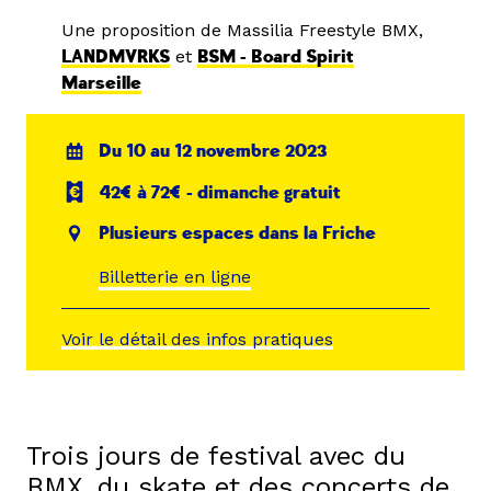
Une proposition de Massilia Freestyle BMX,
LANDMVRKS
et
BSM - Board Spirit
Marseille
Du 10 au 12 novembre 2023
42€ à 72€ - dimanche gratuit
Plusieurs espaces dans la Friche
Billetterie en ligne
Voir le détail des infos pratiques
Trois jours de festival avec du
BMX, du skate et des concerts de