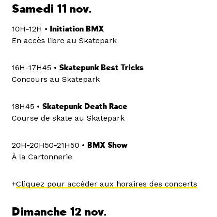
Samedi 11 nov.
10H-12H •
Initiation BMX
En accès libre au Skatepark
16H-17H45 •
Skatepunk Best Tricks
Concours au Skatepark
18H45 •
Skatepunk
Death Race
Course de skate au Skatepark
20H-20H50-21H50 •
BMX Show
À la Cartonnerie
+
Cliquez pour accéder aux horaires des concerts
Dimanche 12 nov.