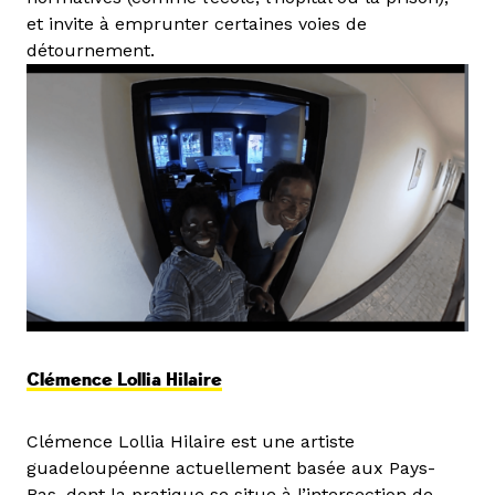
et invite à emprunter certaines voies de
détournement.
Clémence Lollia Hilaire
Clémence Lollia Hilaire est une artiste
guadeloupéenne actuellement basée aux Pays-
Bas, dont la pratique se situe à l’intersection de