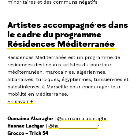
minoritaires et des communs négatifs
Artistes accompagné·es dans
le cadre du programme
Résidences Méditerranée
Résidences Méditerranée est un programme de
résidences destiné aux artistes du pourtour
méditerranéen, marocain·es, algérien·nes,
albanais·es, turc·ques, égyptien·nes, tunisien·nes et
palestinien·es, à Marseille pour encourager leur
mobilité en Méditerranée.
En savoir +
Oumaima Abaraghe
|
@oumaima.abaraghe
Hasnae Lachgar
|
@ha______________r
Grocco – Trick 54