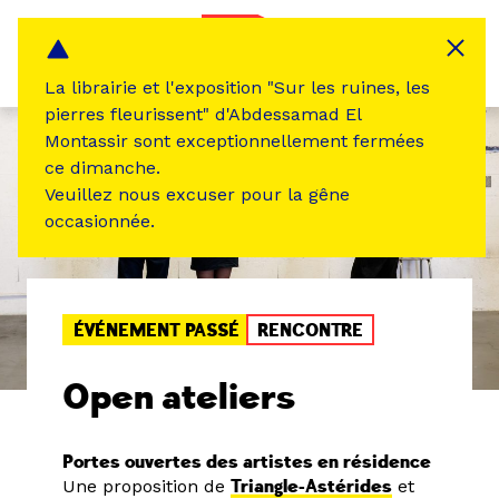
Panneau de gestion des cookies
MENU
La librairie et l'exposition "Sur les ruines, les
pierres fleurissent" d'Abdessamad El
Montassir sont exceptionnellement fermées
ce dimanche.
Veuillez nous excuser pour la gêne
occasionnée.
ÉVÉNEMENT PASSÉ
RENCONTRE
Open ateliers
Portes ouvertes des artistes en résidence
Une proposition de
Triangle-Astérides
et