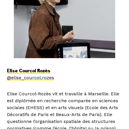
Elise Courcol Rozès
@elise_courcol.rozes
Elise Courcol-Rozès vit et travaille à Marseille. Elle
est diplômée en recherche comparée en sciences
sociales (EHESS) et en arts visuels (Ecole des Arts
Décoratifs de Paris et Beaux-Arts de Paris). Elle
questionne l’organisation spatiale des structures
normatives (comme l’école, l’hôpital ou la prison),