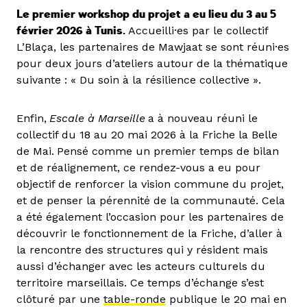
Le premier workshop du projet a eu lieu du 3 au 5
février 2026 à Tunis.
Accueilli·es par le collectif
L’Blaça, les partenaires de Mawjaat se sont réuni·es
pour deux jours d’ateliers autour de la thématique
suivante : « Du soin à la résilience collective ».
Enfin,
Escale à Marseille
a à nouveau réuni le
collectif
du 18 au 20 mai 2026 à la Friche la Belle
de Mai.
Pensé comme un premier temps de bilan
et de réalignement, ce rendez-vous a eu pour
objectif de renforcer la vision commune du projet,
et de penser la pérennité de la communauté. Cela
a été également l’occasion pour les partenaires de
découvrir le fonctionnement de la Friche, d’aller à
la rencontre des structures qui y résident mais
aussi d’échanger avec les acteurs culturels du
territoire marseillais. Ce temps d’échange s’est
clôturé par une
table-ronde
publique le 20 mai en