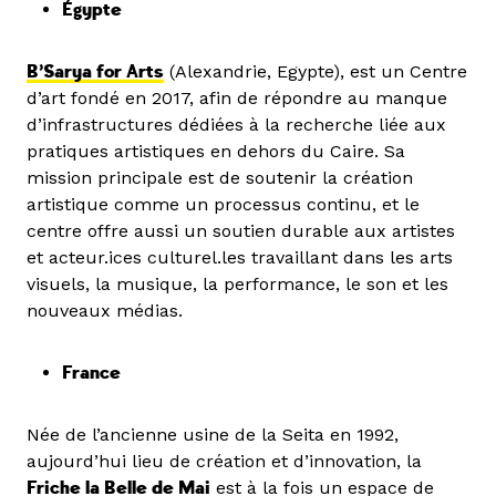
Égypte
B’Sarya for Arts
(Alexandrie, Egypte), est un Centre
d’art fondé en 2017, afin de répondre au manque
d’infrastructures dédiées à la recherche liée aux
pratiques artistiques en dehors du Caire. Sa
mission principale est de soutenir la création
artistique comme un processus continu, et le
centre offre aussi un soutien durable aux artistes
et acteur.ices culturel.les travaillant dans les arts
visuels, la musique, la performance, le son et les
nouveaux médias.
France
Née de l’ancienne usine de la Seita en 1992,
aujourd’hui lieu de création et d’innovation, la
Friche la Belle de Mai
est à la fois un espace de