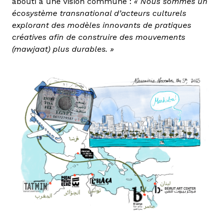
abouti à une vision commune :
« Nous sommes un
écosystème transnational d’acteurs culturels
explorant des modèles innovants de pratiques
créatives afin de construire des mouvements
(mawjaat) plus durables. »