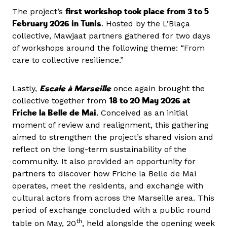
The project’s
first workshop took place from 3 to 5
February 2026 in Tunis
. Hosted by the L’Blaça
collective, Mawjaat partners gathered for two days
of workshops around the following theme: “From
care to collective resilience.”
Lastly,
Escale à Marseille
once again brought the
collective together from
18 to 20 May 2026
at
Friche la Belle de Mai.
Conceived as an initial
moment of review and realignment, this gathering
aimed to strengthen the project’s shared vision and
reflect on the long-term sustainability of the
community. It also provided an opportunity for
partners to discover how Friche la Belle de Mai
operates, meet the residents, and exchange with
cultural actors from across the Marseille area. This
period of exchange concluded with a public round
th
table on May, 20
, held alongside the opening week