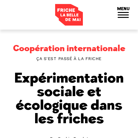
Panneau de gestion des cookies
MENU
Coopération internationale
ÇA S'EST PASSÉ À LA FRICHE
Expérimentation
sociale et
écologique dans
les friches