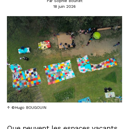
Par Sophie Bourlet
18 juin 2026
©Hugo BOUGOUIN
Que peuvent les espaces vacants