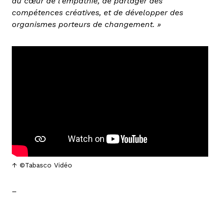
au cœur de l’empathie, de partager des
compétences créatives, et de développer des
organismes porteurs de changement. »
©Tabasco Vidéo
–