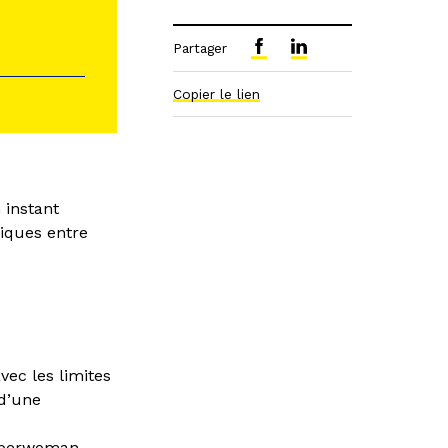
Partager
Copier le lien
 instant
iques entre
ec les limites
 d’une
superwoman,