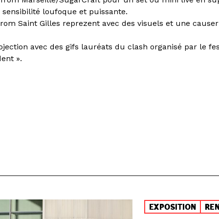
 sensibilité loufoque et puissante.
 from Saint Gilles reprezent avec des visuels et une cause
jection avec des gifs lauréats du clash organisé par le fest
dent ».
EXPOSITION
RE