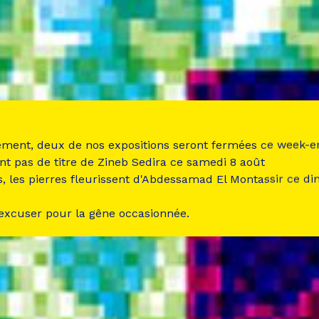
ement, deux de nos expositions seront fermées ce week-e
nt pas de titre de Zineb Sedira ce samedi 8 août
s, les pierres fleurissent d'Abdessamad El Montassir ce d
 excuser pour la gêne occasionnée.