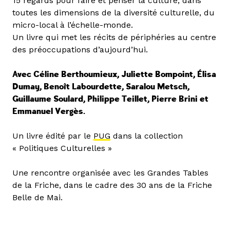
15 regards pour faire et penser la culture, dans
toutes les dimensions de la diversité culturelle, du
micro-local à l’échelle-monde.
Un livre qui met les récits de périphéries au centre
des préoccupations d’aujourd’hui.
Avec Céline Berthoumieux, Juliette Bompoint, Élisa
Dumay, Benoît Labourdette, Saralou Metsch,
Guillaume Soulard, Philippe Teillet, Pierre Brini et
Emmanuel Vergès.
Un livre édité par le
PUG
dans la collection
« Politiques Culturelles »
Une rencontre organisée avec les Grandes Tables
de la Friche, dans le cadre des 30 ans de la Friche
Belle de Mai.