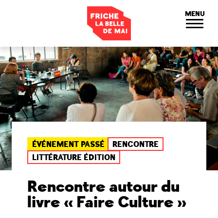
Panneau de gestion des cookies
MENU
ÉVÉNEMENT PASSÉ
RENCONTRE
LITTÉRATURE ÉDITION
Rencontre autour du
livre « Faire Culture »