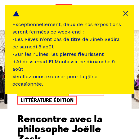
Panneau de gestion des cookies
MENU
Exceptionnellement, deux de nos expositions
seront fermées ce week-end :
-Les Rêves n'ont pas de titre de Zineb Sedira
ce samedi 8 août
-Sur les ruines, les pierres fleurissent
d'Abdessamad El Montassir ce dimanche 9
août
Veuillez nous excuser pour la gêne
occasionnée.
ÉVÉNEMENT PASSÉ
RENCONTRE
LITTÉRATURE ÉDITION
Rencontre avec la
philosophe Joëlle