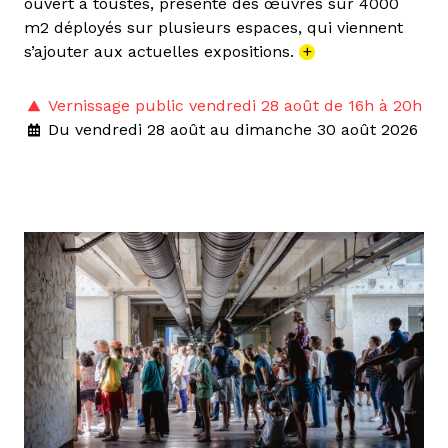
ouvert à toustes, présente des œuvres sur 4000
m2 déployés sur plusieurs espaces, qui viennent
s’ajouter aux actuelles expositions.
+
Vernissage public vendredi 28 août de 16h à 20h
Du vendredi 28 août au dimanche 30 août 2026