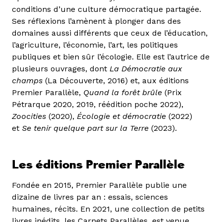
conditions d’une culture démocratique partagée.
Ses réflexions l’amènent à plonger dans des
domaines aussi différents que ceux de l’éducation,
l’agriculture, l’économie, l’art, les politiques
publiques et bien sûr l’écologie. Elle est l’autrice de
plusieurs ouvrages, dont
La Démocratie aux
champs
(La Découverte, 2016) et, aux éditions
Premier Parallèle,
Quand la forêt brûle
(Prix
Pétrarque 2020, 2019, réédition poche 2022),
Zoocities
(2020),
Écologie et démocratie
(2022)
et
Se tenir quelque part sur la Terre
(2023).
Les éditions Premier Parallèle
Fondée en 2015, Premier Parallèle publie une
dizaine de livres par an : essais, sciences
humaines, récits. En 2021, une collection de petits
livres inédits, les Carnets Parallèles, est venue