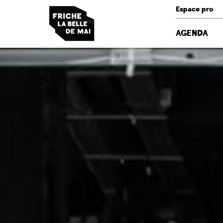
Panneau de gestion des cookies
Espace pro
AGENDA