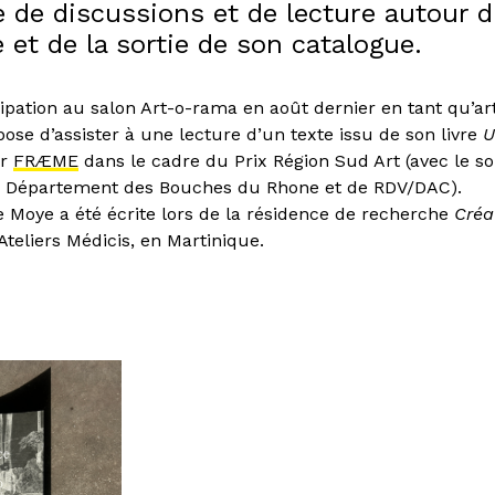
 de discussions et de lecture autour du
te et de la sortie de son catalogue.
ipation au salon Art-o-rama en août dernier en tant qu’arti
ose d’assister à une lecture d’un texte issu de son livre
U
ar
FRÆME
dans le cadre du Prix Région Sud Art (avec le so
u Département des Bouches du Rhone et de RDV/DAC).
e Moye a été écrite lors de la résidence de recherche
Créa
Ateliers Médicis, en Martinique.