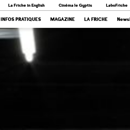
La Friche in English
Cinéma le Gyptis
LaboFriche
INFOS PRATIQUES
MAGAZINE
LA FRICHE
Newsl