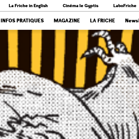
La Friche in English
Cinéma le Gyptis
LaboFriche
INFOS PRATIQUES
MAGAZINE
LA FRICHE
Newsl