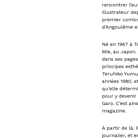
rencontrer l’au
illustrateur d
premier comic
d’Angoulême e
Né en 1967 à T
Mie, au Japon. 
dans ses pages
principes esth
Teruhiko Yumur
années 1980, e
qu’elle détermi
pour y devenir
Garo. C’est ai
magazine.
À partir de là,
journalier, et