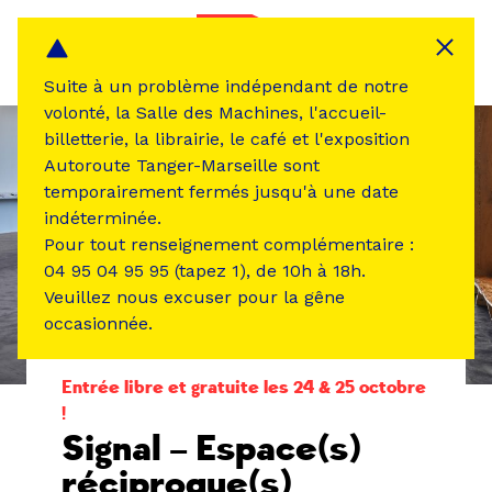
Panneau de gestion des cookies
MENU
Suite à un problème indépendant de notre
volonté, la Salle des Machines, l'accueil-
billetterie, la librairie, le café et l'exposition
Autoroute Tanger-Marseille sont
temporairement fermés jusqu'à une date
indéterminée.
Pour tout renseignement complémentaire :
04 95 04 95 95 (tapez 1), de 10h à 18h.
Veuillez nous excuser pour la gêne
occasionnée.
ÉVÉNEMENT PASSÉ
EXPOSITION
Entrée libre et gratuite les 24 & 25 octobre
!
Signal – Espace(s)
réciproque(s)