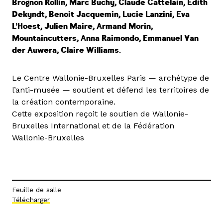
Brognon Rollin, Marc Buchy, Claude Cattelain, Edith
Dekyndt, Benoit Jacquemin, Lucie Lanzini, Eva
L’Hoest,
Julien Maire, Armand Morin,
Mountaincutters, Anna Raimondo, Emmanuel Van
der Auwera, Claire Williams.
Le Centre Wallonie-Bruxelles Paris — archétype de
l’anti-musée — soutient et défend les territoires de
la création contemporaine.
Cette exposition reçoit le soutien de Wallonie-
Bruxelles International et de la Fédération
Wallonie-Bruxelles
Feuille de salle
Télécharger