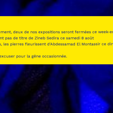
ement, deux de nos expositions seront fermées ce week-e
nt pas de titre de Zineb Sedira ce samedi 8 août
s, les pierres fleurissent d'Abdessamad El Montassir ce d
 excuser pour la gêne occasionnée.