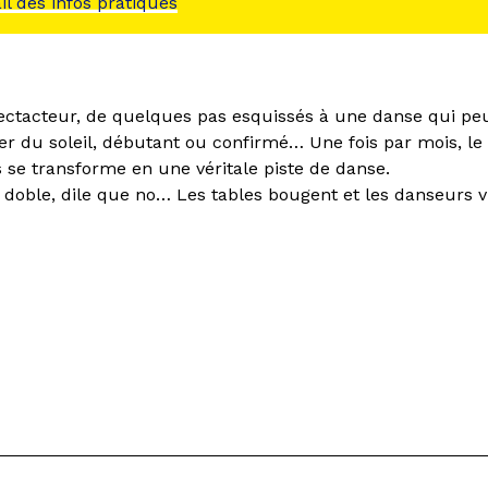
ail des infos pratiques
ctacteur, de quelques pas esquissés à une danse qui peu
er du soleil, débutant ou confirmé… Une fois par mois, le 
 se transforme en une véritale piste de danse.
doble, dile que no… Les tables bougent et les danseurs vi