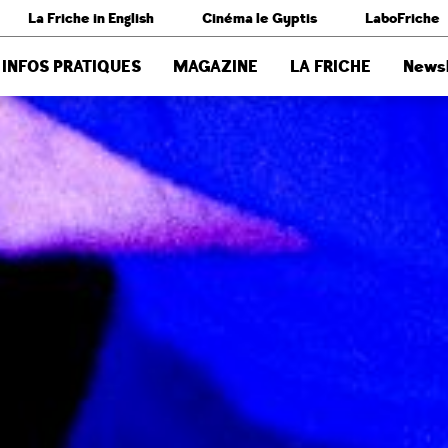
La Friche in English
Cinéma le Gyptis
LaboFriche
INFOS PRATIQUES
MAGAZINE
LA FRICHE
Newsl