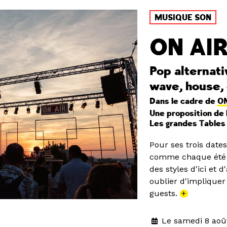
MUSIQUE SON
ON AIR
Pop alternati
wave, house
Dans le cadre de
ON
Une proposition de 
Les grandes Tables 
Pour ses trois dates
comme chaque été u
des styles d'ici et 
oublier d'impliquer 
guests.
+
Le samedi 8 aoû