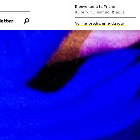
Bienvenue à la Friche
Aujourd'hui samedi 8 août.
etter
Voir le programme du jour