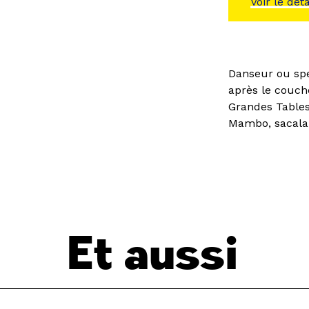
Voir le dét
Danseur ou spe
après le couch
Grandes Tables
Mambo, sacala 
Et aussi