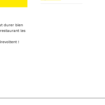
t durer bien
restaurant les
revoltent !