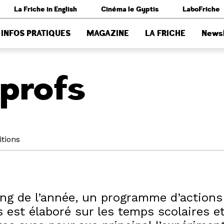
La Friche in English
Cinéma le Gyptis
LaboFriche
INFOS PRATIQUES
MAGAZINE
LA FRICHE
Newsl
profs
itions
ong de l’année, un programme d’actions
 est élaboré sur les temps scolaires e