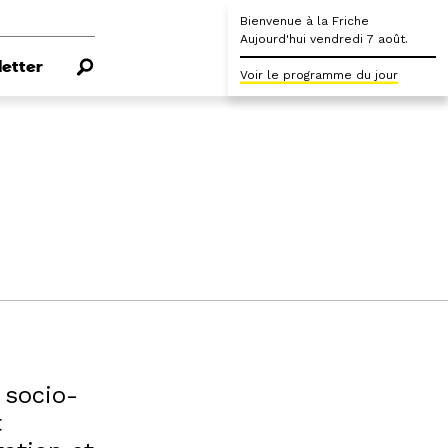
Bienvenue à la Friche
Aujourd'hui vendredi 7 août.
etter
Voir le programme du jour
 socio-
t