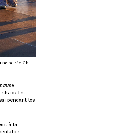
r une soirée ON
 pause
ents où les
ssi pendant les
ent à la
mentation