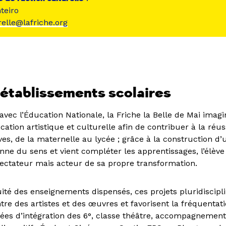
teiro
relle@lafriche.org
 établissements scolaires
avec l’Éducation Nationale, la Friche la Belle de Mai imag
ation artistique et culturelle afin de contribuer à la réus
ves, de la maternelle au lycée ; grâce à la construction d’
nne du sens et vient compléter les apprentissages, l’élève 
ctateur mais acteur de sa propre transformation.
ité des enseignements dispensés, ces projets pluridiscipl
tre des artistes et des œuvres et favorisent la fréquentati
nées d’intégration des 6°, classe théâtre, accompagnement