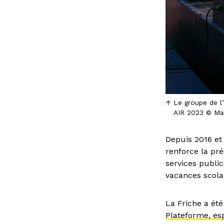
Le groupe de l’
AIR 2023 © Ma
Depuis 2016 et à
renforce la pr
services public
vacances scolai
La Friche a ét
Plateforme, es