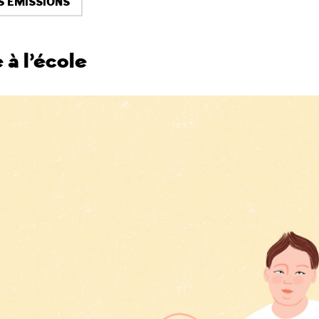
S ÉMISSIONS
 à l’école