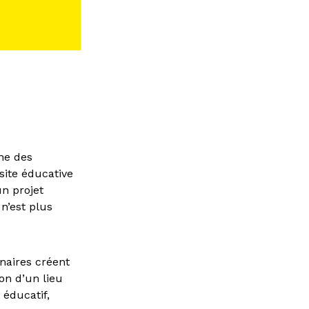
ine des
site éducative
un projet
n’est plus
inaires créent
on d’un lieu
 éducatif,