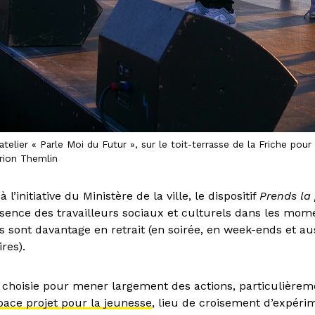
atelier « Parle Moi du Futur », sur le toit-terrasse de la Friche pou
rion Themlin
 l’initiative du Ministère de la ville, le dispositif
Prends la
ésence des travailleurs sociaux et culturels dans les mom
s sont davantage en retrait (en soirée, en week-ends et au
res).
é choisie pour mener largement des actions, particulièrem
pace projet pour la jeunesse
, lieu de croisement d’expéri