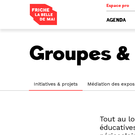
Panneau de gestion des cookies
Espace pro
AGENDA
Groupes & 
Initiatives & projets
Médiation des expos
Tout au l
éducatives