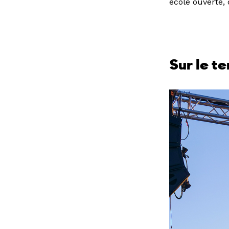
école ouverte,
Sur le t