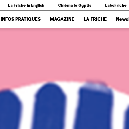
La Friche in English
Cinéma le Gyptis
LaboFriche
INFOS PRATIQUES
MAGAZINE
LA FRICHE
Newsl