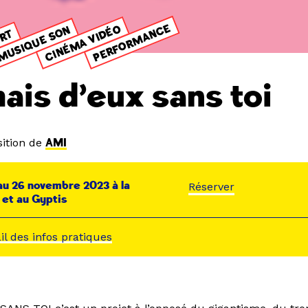
PERFORMANCE
CINÉMA VIDÉO
MUSIQUE SON
ORT
ais d’eux sans toi
ition de
AMI
au 26 novembre 2023 à la
Réserver
 et au Gyptis
ail des infos pratiques