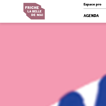
Panneau de gestion des cookies
Espace pro
AGENDA