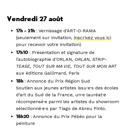
Vendredi 27 août
17h – 21h
: Vernissage d’ART-O-RAMA
(seulement sur invitation,
inscrivez vous ici
pour recevoir votre invitation)
17h10
: Présentation et signature de
l’autobiographie d’ORLAN,
ORLAN, STRIP-
TEASE, TOUT SUR MA VIE, TOUT SUR MON ART
aux éditions Gallimard, Paris
18h
: Annonce du Prix Région Sud
Soutien aux jeunes artistes issu·e·s des écoles
d’art du Sud de la France, un·e lauréat·e
récompensé·e parmi les artistes du showroom
sélectionné·e·s par Tiago de Abreu Pinto.
18h20
: Annonce du Prix Pébéo pour la
peinture