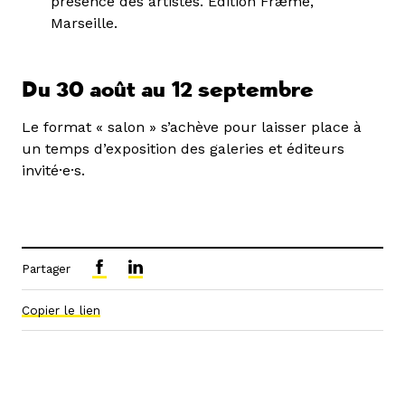
présence des artistes. Édition Fræme,
Marseille.
Du 30 août au 12 septembre
Le format « salon » s’achève pour laisser place à
un temps d’exposition des galeries et éditeurs
invité·e·s.
Partager
Copier le lien