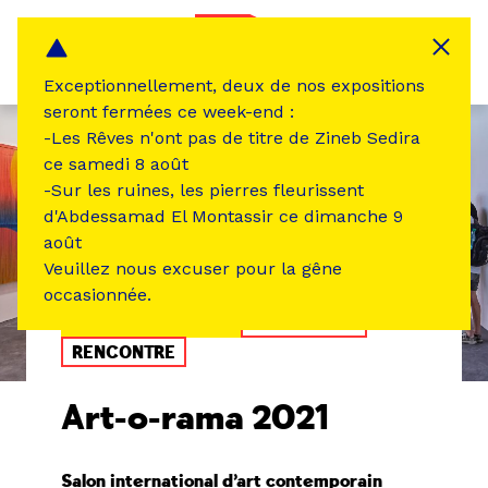
Panneau de gestion des cookies
MENU
Exceptionnellement, deux de nos expositions
seront fermées ce week-end :
-Les Rêves n'ont pas de titre de Zineb Sedira
ce samedi 8 août
-Sur les ruines, les pierres fleurissent
d'Abdessamad El Montassir ce dimanche 9
août
Veuillez nous excuser pour la gêne
occasionnée.
ÉVÉNEMENT PASSÉ
EXPOSITION
RENCONTRE
Art-o-rama 2021
Salon international d’art contemporain