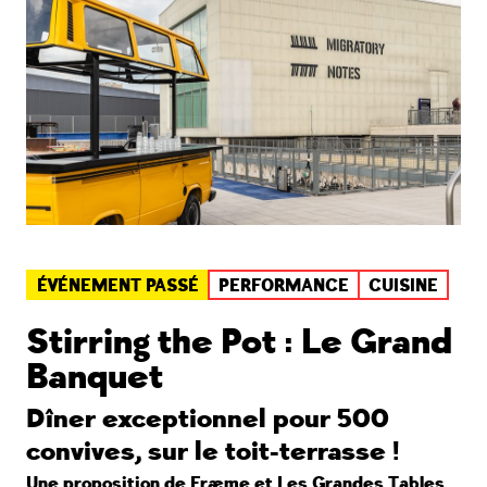
ÉVÉNEMENT PASSÉ
PERFORMANCE
CUISINE
Stirring the Pot : Le Grand
Banquet
Dîner exceptionnel pour 500
convives, sur le toit-terrasse !
Une proposition de
Fræme
et
Les Grandes Tables