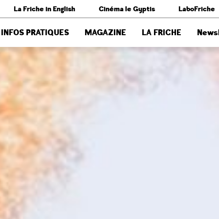
La Friche in English
Cinéma le Gyptis
LaboFriche
INFOS PRATIQUES
MAGAZINE
LA FRICHE
Newsl