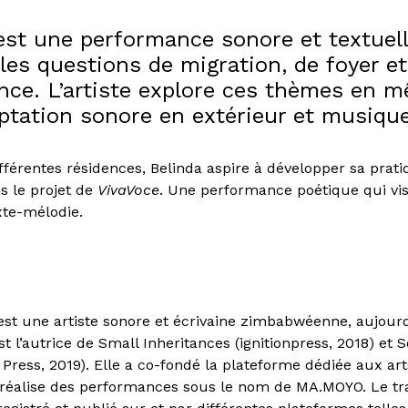
st une performance sonore et textuel
les questions de migration, de foyer et
nce. L’artiste explore ces thèmes en m
aptation sonore en extérieur et musique
ifférentes résidences, Belinda aspire à développer sa prati
s le projet de
VivaVoce
. Une performance poétique qui vis
exte-mélodie.
est une artiste sonore et écrivaine zimbabwéenne, aujour
st l’autrice de Small Inheritances (ignitionpress, 2018) et 
 Press, 2019). Elle a co-fondé la plateforme dédiée aux arts
réalise des performances sous le nom de MA.MOYO. Le tra