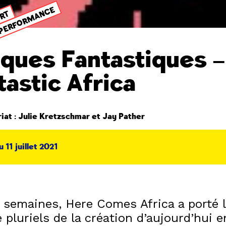
PERFORMANCE
ORT
iques Fantastiques –
tastic Africa
at : Julie Kretzschmar et Jay Pather
 11 juillet 2021
 semaines, Here Comes Africa a porté l
e pluriels de la création d’aujourd’hui e