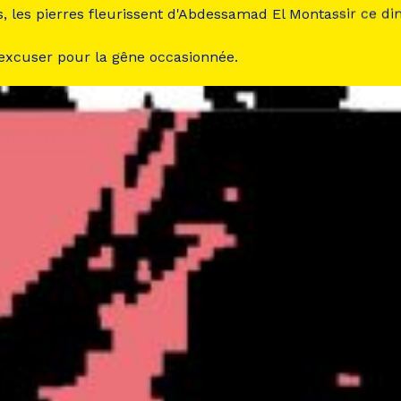
s, les pierres fleurissent d'Abdessamad El Montassir ce d
 excuser pour la gêne occasionnée.