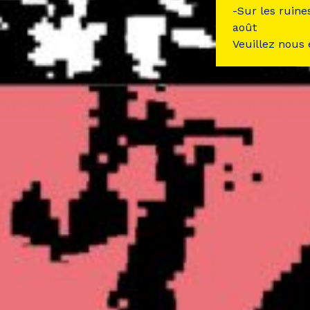
-Sur les ruine
août
Veuillez nous