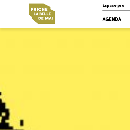
Panneau de gestion des cookies
Espace pro
AGENDA