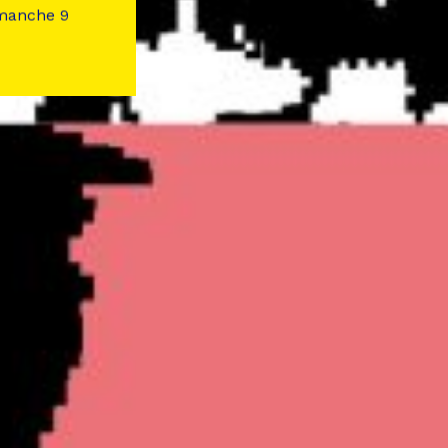
imanche 9