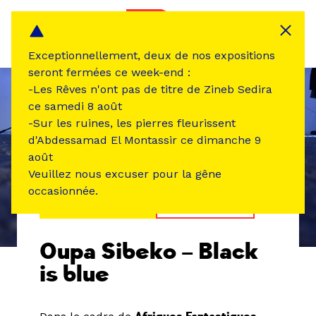
Panneau de gestion des cookies
MENU
Exceptionnellement, deux de nos expositions
seront fermées ce week-end :
-Les Rêves n'ont pas de titre de Zineb Sedira
ce samedi 8 août
-Sur les ruines, les pierres fleurissent
d'Abdessamad El Montassir ce dimanche 9
août
Veuillez nous excuser pour la gêne
occasionnée.
ÉVÉNEMENT PASSÉ
PERFORMANCE
Oupa Sibeko – Black
is blue