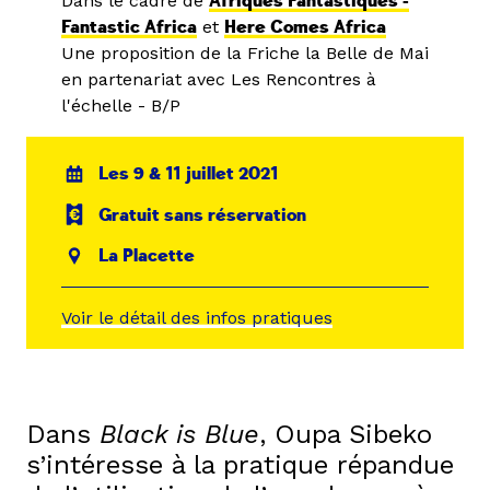
Dans le cadre de
Afriques Fantastiques -
Fantastic Africa
et
Here Comes Africa
Une proposition de la Friche la Belle de Mai
en partenariat avec Les Rencontres à
l'échelle - B/P
Les 9 & 11 juillet 2021
Gratuit sans réservation
La Placette
Voir le détail des infos pratiques
Dans
Black is Blue
, Oupa Sibeko
s’intéresse à la pratique répandue