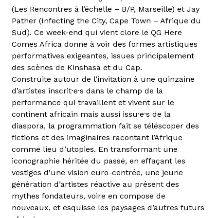
(Les Rencontres à l’échelle – B/P, Marseille) et Jay
Pather (Infecting the City, Cape Town – Afrique du
Sud). Ce week-end qui vient clore le QG Here
Comes Africa donne à voir des formes artistiques
performatives exigeantes, issues principalement
des scènes de Kinshasa et du Cap.
Construite autour de l’invitation à une quinzaine
d’artistes inscrit·e·s dans le champ de la
performance qui travaillent et vivent sur le
continent africain mais aussi issu·e·s de la
diaspora, la programmation fait se téléscoper des
fictions et des imaginaires racontant l’Afrique
comme lieu d’utopies. En transformant une
iconographie héritée du passé, en effaçant les
vestiges d’une vision euro-centrée, une jeune
génération d’artistes réactive au présent des
mythes fondateurs, voire en compose de
nouveaux, et esquisse les paysages d’autres futurs