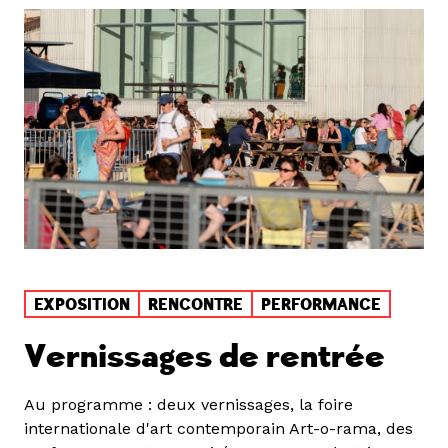
EXPOSITION
RENCONTRE
PERFORMANCE
Vernissages de rentrée
Au programme : deux vernissages, la foire
internationale d'art contemporain Art-o-rama, des