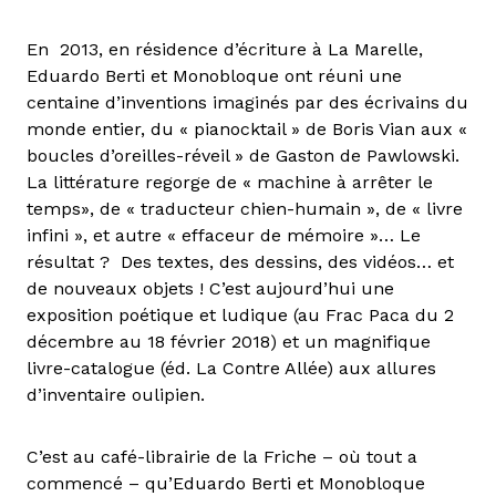
En 2013, en résidence d’écriture à La Marelle,
Eduardo Berti et Monobloque ont réuni une
centaine d’inventions imaginés par des écrivains du
monde entier, du « pianocktail » de Boris Vian aux «
boucles d’oreilles-réveil » de Gaston de Pawlowski.
La littérature regorge de « machine à arrêter le
temps», de « traducteur chien-humain », de « livre
infini », et autre « effaceur de mémoire »… Le
résultat ? Des textes, des dessins, des vidéos… et
de nouveaux objets ! C’est aujourd’hui une
exposition poétique et ludique (au Frac Paca du 2
décembre au 18 février 2018) et un magnifique
livre-catalogue (éd. La Contre Allée) aux allures
d’inventaire oulipien.
C’est au café-librairie de la Friche – où tout a
commencé – qu’Eduardo Berti et Monobloque