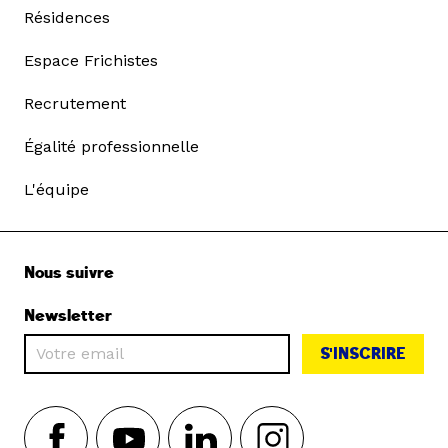
Résidences
Espace Frichistes
Recrutement
Égalité professionnelle
L'équipe
Nous suivre
Newsletter
S'INSCRIRE