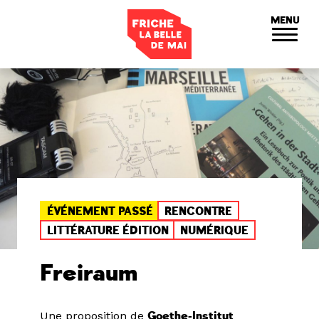
Panneau de gestion des cookies
MENU
ÉVÉNEMENT PASSÉ
RENCONTRE
LITTÉRATURE ÉDITION
NUMÉRIQUE
Freiraum
Une proposition de
Goethe-Institut