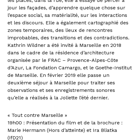
les places, dans la rue, elle a essayé de percer à
jour les façades, d’apprendre quelque chose sur
l’espace social, sa matérialité, sur les interactions
et les discours. Elle a également cartographié des
zones temporaires, des lieux de rencontres
improbables, des transitions et des contradictions.
Kathrin Wildner a été invité à Marseille en 2018
dans le cadre de la résidence d’architecture
organisée par le FRAC – Provence-Alpes-Côte
d’Azur, La Fondation Camargo, et le Goethe-Institut
de Marseille. En février 2019 elle passe un
deuxième séjour à Marseille pour traiter ses
observations et ses enregistrements sonores
qu’elle a réalisés à la Joliette l’été dernier.
« Tout contre Marseille »
19h00 : Présentation du film et de la brochure :
Marie Hermann (Hors d’atteinte) et Ira Bliatka
(IfD21)