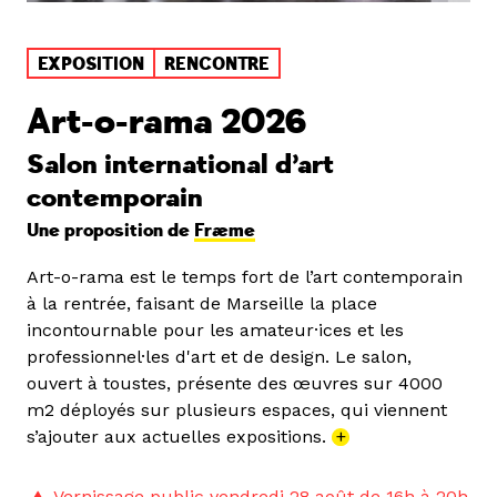
EXPOSITION
RENCONTRE
Art-o-rama 2026
Salon international d’art
contemporain
Une proposition de
Fræme
Art-o-rama est le temps fort de l’art contemporain
à la rentrée, faisant de Marseille la place
incontournable pour les amateur·ices et les
professionnel·les d'art et de design. Le salon,
ouvert à toustes, présente des œuvres sur 4000
m2 déployés sur plusieurs espaces, qui viennent
s’ajouter aux actuelles expositions.
+
Vernissage public vendredi 28 août de 16h à 20h