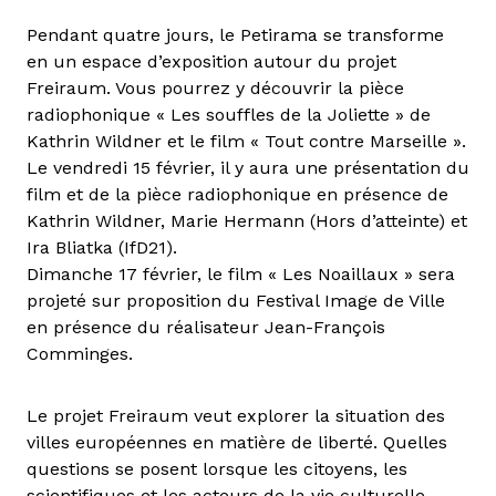
Pendant quatre jours, le Petirama se transforme
en un espace d’exposition autour du projet
Freiraum. Vous pourrez y découvrir la pièce
radiophonique « Les souffles de la Joliette » de
Kathrin Wildner et le film « Tout contre Marseille ».
Le vendredi 15 février, il y aura une présentation du
film et de la pièce radiophonique en présence de
Kathrin Wildner, Marie Hermann (Hors d’atteinte) et
Ira Bliatka (IfD21).
Dimanche 17 février, le film « Les Noaillaux » sera
projeté sur proposition du Festival Image de Ville
en présence du réalisateur Jean-François
Comminges.
Le projet Freiraum veut explorer la situation des
villes européennes en matière de liberté. Quelles
questions se posent lorsque les citoyens, les
scientifiques et les acteurs de la vie culturelle