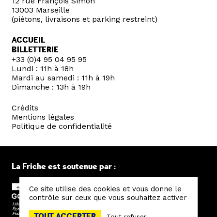
12 rue François Simon
13003 Marseille
(piétons, livraisons et parking restreint)
ACCUEIL
BILLETTERIE
+33 (0)4 95 04 95 95
Lundi : 11h à 18h
Mardi au samedi : 11h à 19h
Dimanche : 13h à 19h
Crédits
Mentions légales
Politique de confidentialité
La Friche est soutenue par :
Ce site utilise des cookies et vous donne le
contrôle sur ceux que vous souhaitez activer
TOUT ACCEPTER
Tout refuser