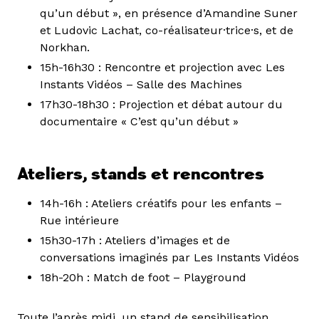
qu’un début », en présence d’Amandine Suner
et Ludovic Lachat, co-réalisateur·trice·s, et de
Norkhan.
15h-16h30 : Rencontre et projection avec Les
Instants Vidéos – Salle des Machines
17h30-18h30 : Projection et débat autour du
documentaire « C’est qu’un début »
Ateliers, stands et rencontres
14h-16h : Ateliers créatifs pour les enfants –
Rue intérieure
15h30-17h : Ateliers d’images et de
conversations imaginés par Les Instants Vidéos
18h-20h : Match de foot – Playground
Toute l’après midi, un stand de sensibilisation