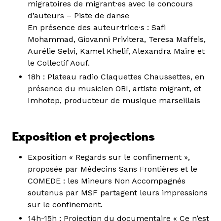
migratoires de migrant·es avec le concours
d’auteurs – Piste de danse
En présence des auteur·trice·s : Safi
Mohammad, Giovanni Privitera, Teresa Maffeis,
Aurélie Selvi, Kamel Khelif, Alexandra Maire et
le Collectif Aouf.
18h : Plateau radio Claquettes Chaussettes, en
présence du musicien OBI, artiste migrant, et
Imhotep, producteur de musique marseillais
Exposition et projections
Exposition « Regards sur le confinement »,
proposée par Médecins Sans Frontières et le
COMEDE : les Mineurs Non Accompagnés
soutenus par MSF partagent leurs impressions
sur le confinement.
14h-15h : Projection du documentaire « Ce n’est