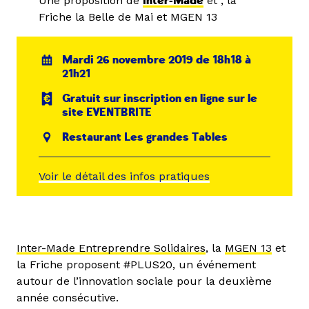
Une proposition de
Inter-Made
et , la
Friche la Belle de Mai et MGEN 13
Mardi 26 novembre 2019 de 18h18 à
21h21
Gratuit sur inscription en ligne sur le
site EVENTBRITE
Restaurant Les grandes Tables
Voir le détail des infos pratiques
Inter-Made Entreprendre Solidaires
, la
MGEN 13
et
la Friche proposent #PLUS20, un événement
autour de l’innovation sociale pour la deuxième
année consécutive.