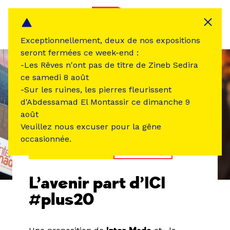
Panneau de gestion des cookies
MENU
Exceptionnellement, deux de nos expositions
seront fermées ce week-end :
-Les Rêves n'ont pas de titre de Zineb Sedira
ce samedi 8 août
-Sur les ruines, les pierres fleurissent
d'Abdessamad El Montassir ce dimanche 9
août
Veuillez nous excuser pour la gêne
occasionnée.
ÉVÉNEMENT PASSÉ
RENCONTRE
L’avenir part d’ICI
#plus20