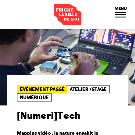
Panneau de gestion des cookies
MENU
ÉVÉNEMENT PASSÉ
ATELIER /STAGE
NUMÉRIQUE
[Numeri]Tech
Mapping vidéo : la nature envahit le