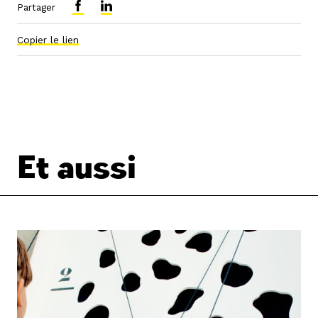
Partager
Copier le lien
Et aussi