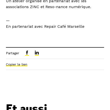
Un atelier organisé en partenariat avec les
associations ZINC et Reso­-nance numérique.
—
En partenariat avec Repair Café Marseille
Partager
Copier le lien
Et aussi