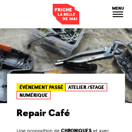
Panneau de gestion des cookies
MENU
ÉVÉNEMENT PASSÉ
ATELIER /STAGE
NUMÉRIQUE
Repair Café
Une proposition de
CHRONIQUES
et avec