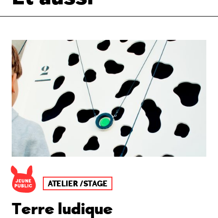
ATELIER /STAGE
Terre ludique