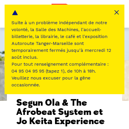
Panneau de gestion des cookies
MENU
Suite à un problème indépendant de notre
volonté, la Salle des Machines, l'accueil-
billetterie, la librairie, le café et l'exposition
Autoroute Tanger-Marseille sont
temporairement fermés jusqu'à mercredi 12
août inclus.
Pour tout renseignement complémentaire :
04 95 04 95 95 (tapez 1), de 10h à 18h.
Veuillez nous excuser pour la gêne
occasionnée.
ÉVÉNEMENT PASSÉ
MUSIQUE SON
Segun Ola & The
Afrobeat System et
Jo Keita Experience