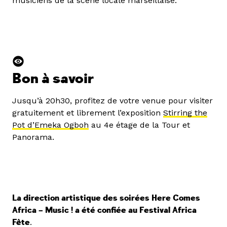
musiciens de la scène locale marseillaise.
Bon à savoir
Jusqu’à 20h30, profitez de votre venue pour visiter
gratuitement et librement l’exposition
Stirring the
Pot d’Emeka Ogboh
au 4e étage de la Tour et
Panorama.
La direction artistique des soirées Here Comes
Africa – Music ! a été confiée au Festival Africa
Fête
.